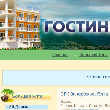
Главная
Большая Ялта
Отели, го
СГК Запорожье, Ялта
Большая Ялта
Адрес:
Россия, Крым, г. Ялта, ул. Ло
Ай-Даниль