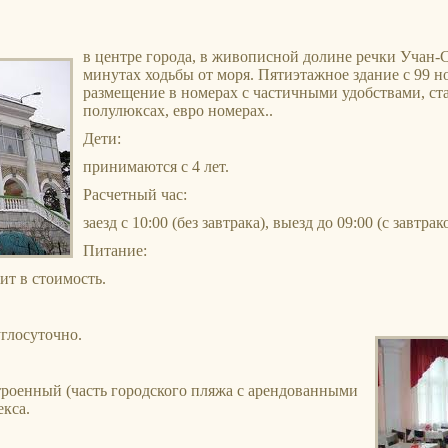
в центре города, в живописной долине речки Учан-Су
минутах ходьбы от моря. Пятиэтажное здание с 99 н
размещение в номерах с частичными удобствами, ст
полулюксах, евро номерах..
Дети:
принимаются с 4 лет.
Расчетный час:
заезд с 10:00 (без завтрака), выезд до 09:00 (с завтрак
Питание:
ит в стоимость.
углосуточно.
троенный (часть городского пляжа с арендованными
екса.