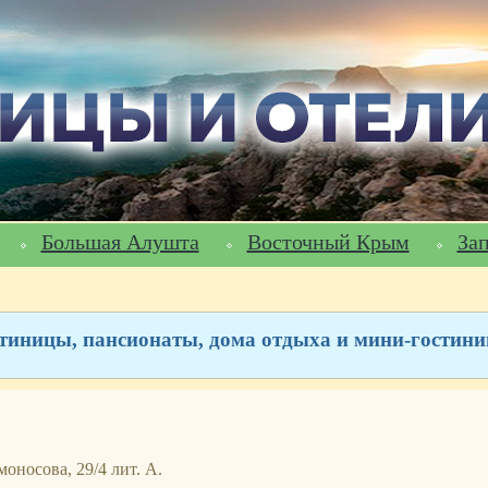
Большая Алушта
Восточный Крым
За
стиницы, пансионаты, дома отдыха и мини-гости
моносова, 29/4 лит. А.